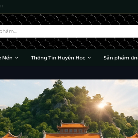
!!
c Nền
Thông Tin Huyền Học
Sản phẩm ứn