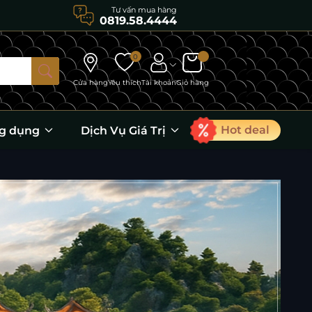
Tư vấn mua hàng
0819.58.4444
0
Cửa hàng
Yêu thích
Tài khoản
Giỏ hàng
Hot deal
g dụng
Dịch Vụ Giá Trị