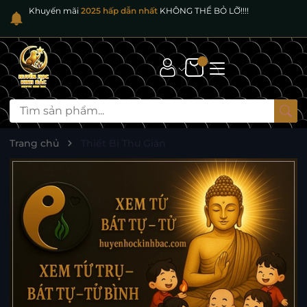
Khuyến mãi
2025 hấp dẫn nhất
KHÔNG THỂ BỎ LỠ!!!!
Trang chủ
Thiết Bị Thư Giãn