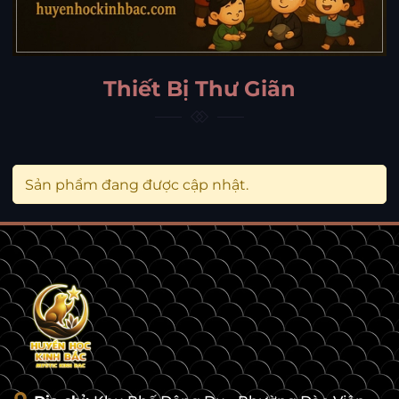
Thiết Bị Thư Giãn
Sản phẩm đang được cập nhật.