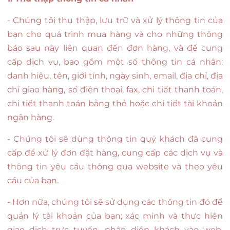
- Chúng tôi thu thập, lưu trữ và xử lý thông tin của
bạn cho quá trình mua hàng và cho những thông
báo sau này liên quan đến đơn hàng, và để cung
cấp dịch vụ, bao gồm một số thông tin cá nhân:
danh hiệu, tên, giới tính, ngày sinh, email, địa chỉ, địa
chỉ giao hàng, số điện thoại, fax, chi tiết thanh toán,
chi tiết thanh toán bằng thẻ hoặc chi tiết tài khoản
ngân hàng.
- Chúng tôi sẽ dùng thông tin quý khách đã cung
cấp để xử lý đơn đặt hàng, cung cấp các dịch vụ và
thông tin yêu cầu thông qua website và theo yêu
cầu của bạn.
- Hơn nữa, chúng tôi sẽ sử dụng các thông tin đó để
quản lý tài khoản của bạn; xác minh và thực hiện
giao dịch trực tuyến, nhận diện khách vào web,