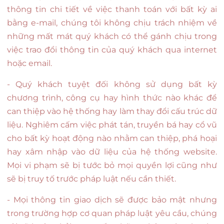
thông tin chi tiết về việc thanh toán với bất kỳ ai
bằng e-mail, chúng tôi không chịu trách nhiệm về
những mất mát quý khách có thể gánh chịu trong
việc trao đổi thông tin của quý khách qua internet
hoặc email.
- Quý khách tuyệt đối không sử dụng bất kỳ
chương trình, công cụ hay hình thức nào khác để
can thiệp vào hệ thống hay làm thay đổi cấu trúc dữ
liệu. Nghiêm cấm việc phát tán, truyền bá hay cổ vũ
cho bất kỳ hoạt động nào nhằm can thiệp, phá hoại
hay xâm nhập vào dữ liệu của hệ thống website.
Mọi vi phạm sẽ bị tước bỏ mọi quyền lợi cũng như
sẽ bị truy tố trước pháp luật nếu cần thiết.
- Mọi thông tin giao dịch sẽ được bảo mật nhưng
trong trường hợp cơ quan pháp luật yêu cầu, chúng