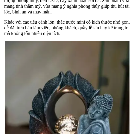
tượng phong thủy, đèn LED, cây xanh hoặc sỏi đá. Sản phẩm vừa
mang tính thẩm mỹ, vừa mang ý nghĩa phong thủy giúp thu hút tài
lộc, bình an và may mắn.
Khác với các tiểu cảnh lớn, thác nước mini có kích thước nhỏ gọn,
dễ đặt trên bàn làm việc, phòng khách, quầy lễ tân hay kệ trang trí
mà không tốn nhiều diện tích.