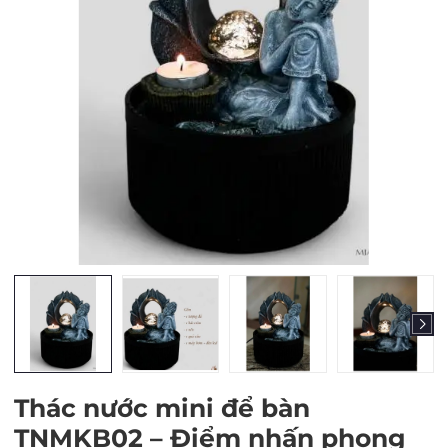
Mã giảm giá:
Ngày hết hạn:
Điều kiện:
Thác nước mini để bàn
TNMKB02 – Điểm nhấn phong