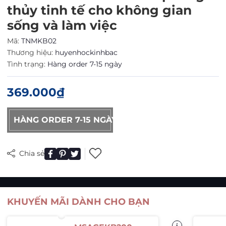
thủy tinh tế cho không gian
sống và làm việc
Mã:
TNMKB02
Thương hiệu:
huyenhockinhbac
Tình trạng:
Hàng order 7-15 ngày
369.000₫
HÀNG ORDER 7-15 NGÀY
Chia sẻ
KHUYẾN MÃI DÀNH CHO BẠN