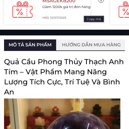
MSAGEKB200
Giảm 1200k giá trị đơn hàng
HSD: 12/07/2025
Copy mã
MÔ TẢ SẢN PHẨM
HƯỚNG DẪN MUA HÀNG
Quả Cầu Phong Thủy Thạch Anh
Tím – Vật Phẩm Mang Năng
Lượng Tích Cực, Trí Tuệ Và Bình
An