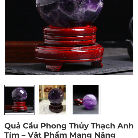
Mã giảm giá:
Ngày hết hạn:
Điều kiện:
Quả Cầu Phong Thủy Thạch Anh
Tím – Vật Phẩm Mang Năng