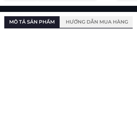
MÔ TẢ SẢN PHẨM
HƯỚNG DẪN MUA HÀNG