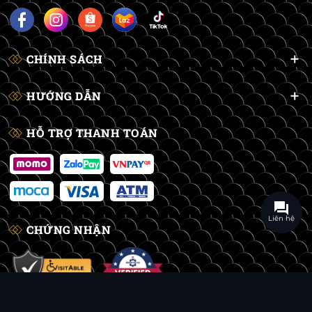
CHÍNH SÁCH
HƯỚNG DẪN
HỖ TRỢ THANH TOÁN
Liên hệ
CHỨNG NHẬN