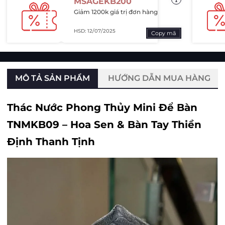
MSAGEKB200
Giảm 1200k giá trị đơn hàng
HSD: 12/07/2025
Copy mã
MÔ TẢ SẢN PHẨM
HƯỚNG DẪN MUA HÀNG
Thác Nước Phong Thủy Mini Để Bàn
TNMKB09 – Hoa Sen & Bàn Tay Thiền
Định Thanh Tịnh