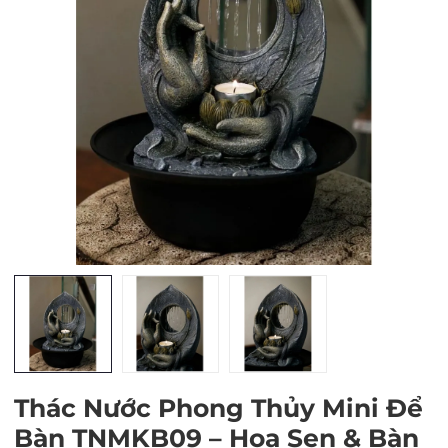
Mã giảm giá:
Ngày hết hạn:
Điều kiện:
Thác Nước Phong Thủy Mini Để
Bàn TNMKB09 – Hoa Sen & Bàn