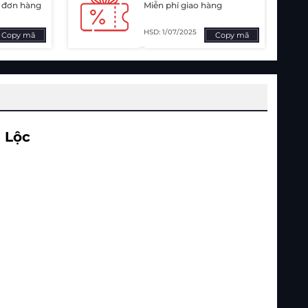
ị đơn hàng
Miễn phí giao hàng
HSD: 1/07/2025
Copy mã
Copy mã
 Lộc