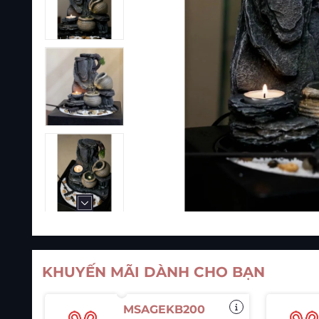
KHUYẾN MÃI DÀNH CHO BẠN
MSAGEKB200