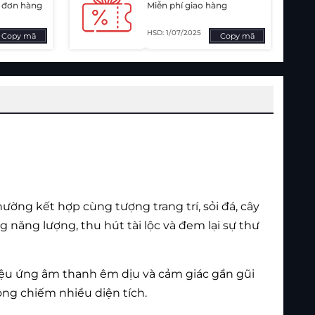
ị đơn hàng
Miễn phí giao hàng
HSD: 1/07/2025
Copy mã
Copy mã
ường kết hợp cùng tượng trang trí, sỏi đá, cây
ăng lượng, thu hút tài lộc và đem lại sự thư
hiệu ứng âm thanh êm dịu và cảm giác gần gũi
ông chiếm nhiều diện tích.