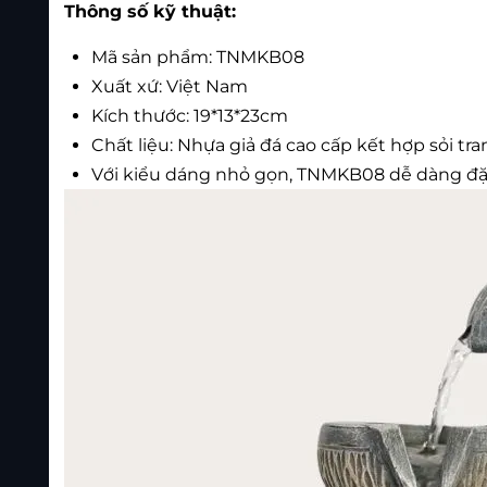
Thông số kỹ thuật:
Mã sản phẩm: TNMKB08
Xuất xứ: Việt Nam
Kích thước: 19*13*23cm
Chất liệu: Nhựa giả đá cao cấp kết hợp sỏi tra
Với kiểu dáng nhỏ gọn, TNMKB08 dễ dàng đặt 