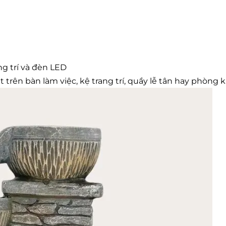
ng trí và đèn LED
trên bàn làm việc, kệ trang trí, quầy lễ tân hay phòng