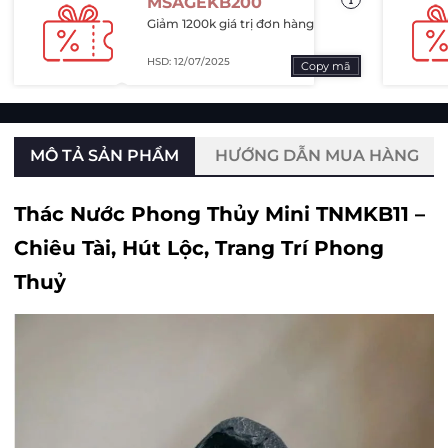
MSAGEKB200
Giảm 1200k giá trị đơn hàng
HSD: 12/07/2025
Copy mã
MÔ TẢ SẢN PHẨM
HƯỚNG DẪN MUA HÀNG
Thác Nước Phong Thủy Mini TNMKB11 –
Chiêu Tài, Hút Lộc, Trang Trí Phong
Thuỷ