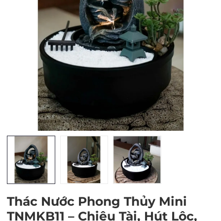
Mã giảm giá:
Ngày hết hạn:
Điều kiện:
Thác Nước Phong Thủy Mini
TNMKB11 – Chiêu Tài, Hút Lộc,