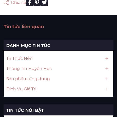
Chia sẻ
Tin tức liên quan
DANH MỤC TIN TỨC
Tri Thức Nền
Thông Tin Huyền Học
Sản phẩm ứng dụng
Dịch Vụ Giá Trị
TIN TỨC NỔI BẬT