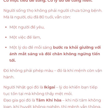
Có mục tiêu để sống. Có lý do để cống hiến.
Người sống thọ không phải người chưa từng bệnh.
Mà là người, dù đã 80 tuổi, vẫn còn:
Một người để yêu,
Một việc để làm,
Một lý do để mỗi sáng
bước ra khỏi giường với
ánh mắt sáng và đôi chân không ngừng tiến
tới.
Đó không phải phép màu – đó là khí mệnh còn vận
hành.
Người Nhật gọi đó là
Ikigai
– lý do khiến bạn tiếp
tục tồn tại mà không thấy mệt mỏi.
Đạo gia gọi đó là
Tâm Khí hòa
– khi nội tâm không
loạn, khí huyết không nghẽn, thì mệnh vẫn thông.