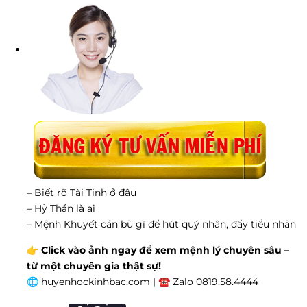
– Biết rõ Tài Tinh ở đâu
– Hỷ Thần là ai
– Mệnh Khuyết cần bù gì để hút quý nhân, đẩy tiểu nhân
👉
Click vào ảnh ngay để xem mệnh lý chuyên sâu –
từ một chuyên gia thật sự!
🌐 huyenhockinhbac.com | ☎ Zalo 0819.58.4444