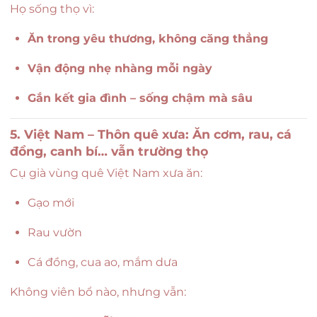
Họ sống thọ vì:
Ăn trong yêu thương, không căng thẳng
Vận động nhẹ nhàng mỗi ngày
Gắn kết gia đình – sống chậm mà sâu
5. Việt Nam – Thôn quê xưa: Ăn cơm, rau, cá
đồng, canh bí… vẫn trường thọ
Cụ già vùng quê Việt Nam xưa ăn:
Gạo mới
Rau vườn
Cá đồng, cua ao, mắm dưa
Không viên bổ nào, nhưng vẫn: