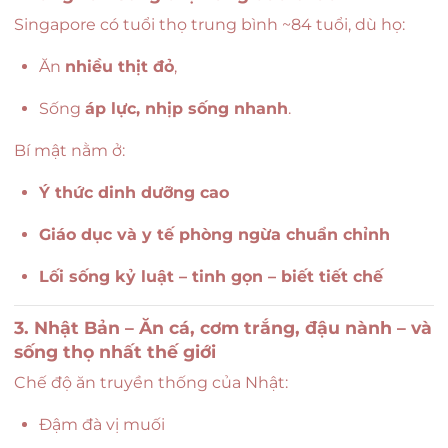
Singapore có tuổi thọ trung bình ~84 tuổi, dù họ:
Ăn
nhiều thịt đỏ
,
Sống
áp lực, nhịp sống nhanh
.
Bí mật nằm ở:
Ý thức dinh dưỡng cao
Giáo dục và y tế phòng ngừa chuẩn chỉnh
Lối sống kỷ luật – tinh gọn – biết tiết chế
3. Nhật Bản – Ăn cá, cơm trắng, đậu nành – và
sống thọ nhất thế giới
Chế độ ăn truyền thống của Nhật:
Đậm đà vị muối