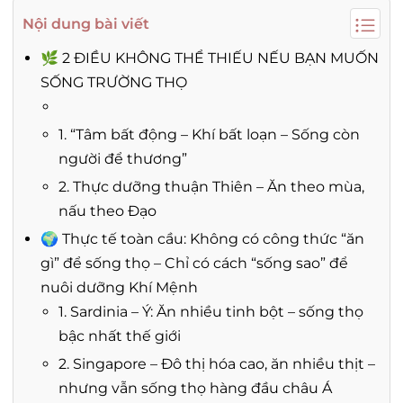
Nội dung bài viết
🌿 2 ĐIỀU KHÔNG THỂ THIẾU NẾU BẠN MUỐN
SỐNG TRƯỜNG THỌ
1. “Tâm bất động – Khí bất loạn – Sống còn
người để thương”
2. Thực dưỡng thuận Thiên – Ăn theo mùa,
nấu theo Đạo
🌍 Thực tế toàn cầu: Không có công thức “ăn
gì” để sống thọ – Chỉ có cách “sống sao” để
nuôi dưỡng Khí Mệnh
1. Sardinia – Ý: Ăn nhiều tinh bột – sống thọ
bậc nhất thế giới
2. Singapore – Đô thị hóa cao, ăn nhiều thịt –
nhưng vẫn sống thọ hàng đầu châu Á