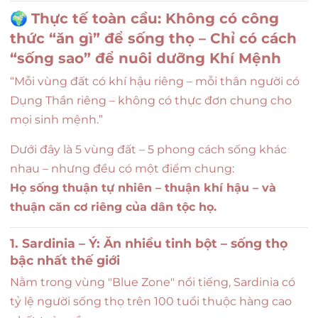
🌍
Thực tế toàn cầu: Không có công
thức “ăn gì” để sống thọ – Chỉ có cách
“sống sao” để nuôi dưỡng Khí Mệnh
“Mỗi vùng đất có khí hậu riêng – mỗi thân người có
Dụng Thần riêng – không có thực đơn chung cho
mọi sinh mệnh.”
Dưới đây là 5 vùng đất – 5 phong cách sống khác
nhau – nhưng đều có một điểm chung:
Họ sống thuận tự nhiên – thuận khí hậu – và
thuận căn cơ riêng của dân tộc họ.
1. Sardinia – Ý: Ăn nhiều tinh bột – sống thọ
bậc nhất thế giới
Nằm trong vùng "Blue Zone" nổi tiếng, Sardinia có
tỷ lệ người sống thọ trên 100 tuổi thuộc hàng cao