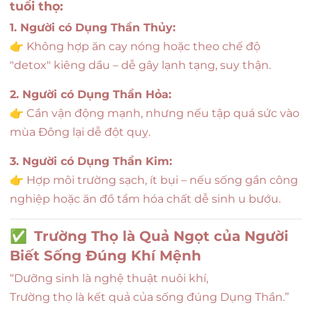
tuổi thọ:
1. Người có Dụng Thần Thủy:
👉 Không hợp ăn cay nóng hoặc theo chế độ
"detox" kiêng dầu – dễ gây lạnh tạng, suy thận.
2. Người có Dụng Thần Hỏa:
👉 Cần vận động mạnh, nhưng nếu tập quá sức vào
mùa Đông lại dễ đột quỵ.
3. Người có Dụng Thần Kim:
👉 Hợp môi trường sạch, ít bụi – nếu sống gần công
nghiệp hoặc ăn đồ tẩm hóa chất dễ sinh u bướu.
✅
Trường Thọ là Quả Ngọt của Người
Biết Sống Đúng Khí Mệnh
“Dưỡng sinh là nghệ thuật nuôi khí,
Trường thọ là kết quả của sống đúng Dụng Thần.”