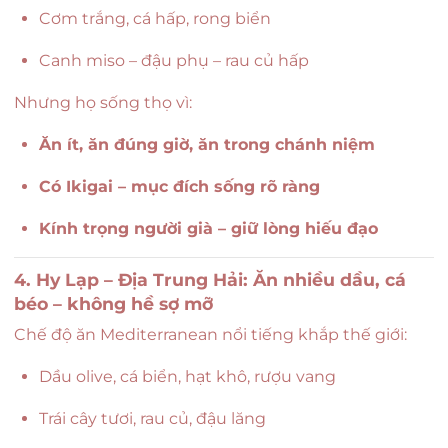
Cơm trắng, cá hấp, rong biển
Canh miso – đậu phụ – rau củ hấp
Nhưng họ sống thọ vì:
Ăn ít, ăn đúng giờ, ăn trong chánh niệm
Có Ikigai – mục đích sống rõ ràng
Kính trọng người già – giữ lòng hiếu đạo
4. Hy Lạp – Địa Trung Hải: Ăn nhiều dầu, cá
béo – không hề sợ mỡ
Chế độ ăn Mediterranean nổi tiếng khắp thế giới:
Dầu olive, cá biển, hạt khô, rượu vang
Trái cây tươi, rau củ, đậu lăng