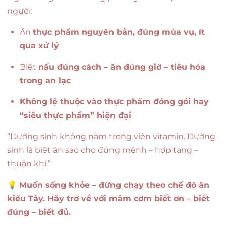
người:
Ăn
thực phẩm nguyên bản, đúng mùa vụ, ít
qua xử lý
Biết
nấu đúng cách – ăn đúng giờ – tiêu hóa
trong an lạc
Không lệ thuộc vào thực phẩm đóng gói hay
“siêu thực phẩm” hiện đại
“Dưỡng sinh không nằm trong viên vitamin. Dưỡng
sinh là biết ăn sao cho đúng mệnh – hợp tạng –
thuận khí.”
💡
Muốn sống khỏe – đừng chạy theo chế độ ăn
kiểu Tây. Hãy trở về với mâm cơm biết ơn – biết
đúng – biết đủ.