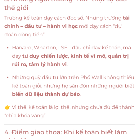
thế giới
Trường kế toán dạy cách đọc số. Nhưng trường
tài
chính – đầu tư – hành vi học
mới dạy cách “dự
đoán dòng tiền”.
Harvard, Wharton, LSE… đâu chỉ dạy kế toán, mà
dạy
tư duy chiến lược, kinh tế vĩ mô, quản trị
rủi ro, tâm lý hành vi
.
Những quỹ đầu tư lớn trên Phố Wall không thiếu
kế toán giỏi, nhưng họ săn đón những người biết
biến dữ liệu thành dự báo
.
👉 Vì thế, kế toán là lợi thế, nhưng chưa đủ để thành
“chìa khóa vàng”.
4. Điểm giao thoa: Khi kế toán biết làm