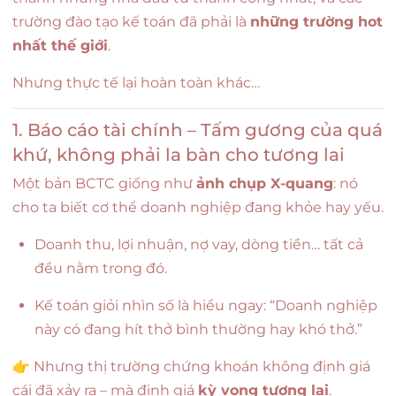
trường đào tạo kế toán đã phải là
những trường hot
nhất thế giới
.
Nhưng thực tế lại hoàn toàn khác…
1. Báo cáo tài chính – Tấm gương của quá
khứ, không phải la bàn cho tương lai
Một bản BCTC giống như
ảnh chụp X-quang
: nó
cho ta biết cơ thể doanh nghiệp đang khỏe hay yếu.
Doanh thu, lợi nhuận, nợ vay, dòng tiền… tất cả
đều nằm trong đó.
Kế toán giỏi nhìn số là hiểu ngay: “Doanh nghiệp
này có đang hít thở bình thường hay khó thở.”
👉 Nhưng thị trường chứng khoán không định giá
cái đã xảy ra – mà định giá
kỳ vọng tương lai
.