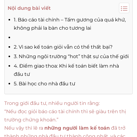
Nội dung bài viết
1. Báo cáo tài chính – Tấm gương của quá khứ,
không phải la bàn cho tương lai
2. Vì sao kế toán giỏi vẫn có thể thất bại?
3. Những ngôi trường “hot” thật sự của thế giới
4. Điểm giao thoa: Khi kế toán biết làm nhà
đầu tư
5. Bài học cho nhà đầu tư
Trong giới đầu tư, nhiều người tin rằng:
“Nếu đọc giỏi báo cáo tài chính thì sẽ giàu trên thị
trường chứng khoán.”
Nếu vậy thì lẽ ra
những người làm kế toán
đã trở
thành những nhà đầu tư thành công nhất, và các