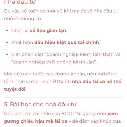
nhà đầu tư
Dù vậy, kế toán có một vũ khí mà đa số nhà đầu tư
nhỏ lẻ không có:
Nhận ra
số liệu gian lận
.
Phát hiện
dấu hiệu kiệt quệ tài chính
.
Biết phân biệt “doanh nghiệp kiếm tiền thật” và
“doanh nghiệp thổi phồng lợi nhuận”.
Một kế toán bước vào chứng khoán, nếu mở rộng
tầm nhìn vĩ mô – sẽ trở thành
nhà đầu tư có lợi thế
tuyệt đối
.
5. Bài học cho nhà đầu tư
Nếu anh chị chỉ nhìn vào BCTC thì giống như
xem
gương chiếu hậu mà lái xe
– dễ đâm vào khúc cua