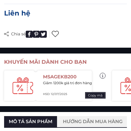
Liên hệ
Chia sẻ
KHUYẾN MÃI DÀNH CHO BẠN
MSAGEKB200
Giảm 1200k giá trị đơn hàng
HSD: 12/07/2025
Copy mã
MÔ TẢ SẢN PHẨM
HƯỚNG DẪN MUA HÀNG