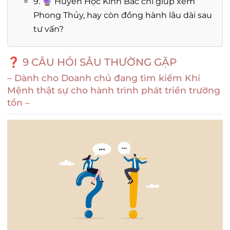
9. 🔮 Huyền Học Kinh Bắc chỉ giúp xem
Phong Thủy, hay còn đồng hành lâu dài sau
tư vấn?
❓ 9 CÂU HỎI SÂU THƯỜNG GẶP
– Dành cho Doanh chủ đang tìm kiếm Khí
Mệnh thật sự cho hành trình phát triển trường
tồn –