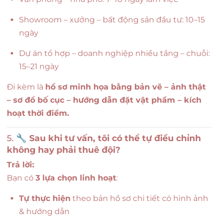
Showroom – xưởng – bất động sản đầu tư: 10–15
ngày
Dự án tổ hợp – doanh nghiệp nhiều tầng – chuỗi:
15–21 ngày
Đi kèm là
hồ sơ minh họa bằng bản vẽ – ảnh thật
– sơ đồ bố cục – hướng dẫn đặt vật phẩm – kích
hoạt thời điểm.
5. 🔧
Sau khi tư vấn, tôi có thể tự điều chỉnh
không hay phải thuê đội?
Trả lời:
Bạn có
3 lựa chọn linh hoạt
:
Tự thực hiện
theo bản hồ sơ chi tiết có hình ảnh
& hướng dẫn