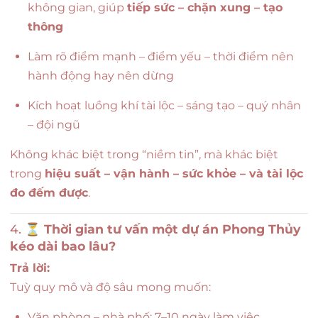
không gian, giúp
tiếp sức – chặn xung – tạo
thông
Làm rõ điểm mạnh – điểm yếu – thời điểm nên
hành động hay nên dừng
Kích hoạt luồng khí tài lộc – sáng tạo – quý nhân
– đội ngũ
Không khác biệt trong “niềm tin”, mà khác biệt
trong
hiệu suất – vận hành – sức khỏe – và tài lộc
đo đếm được
.
4. ⏳
Thời gian tư vấn một dự án Phong Thủy
kéo dài bao lâu?
Trả lời:
Tuỳ quy mô và độ sâu mong muốn:
Văn phòng – nhà phố: 7–10 ngày làm việc