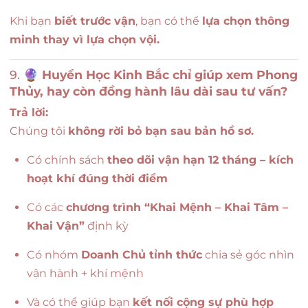
Khi bạn
biết trước vận
, bạn có thể
lựa chọn thông
minh thay vì lựa chọn vội.
9. 🔮
Huyền Học Kinh Bắc chỉ giúp xem Phong
Thủy, hay còn đồng hành lâu dài sau tư vấn?
Trả lời:
Chúng tôi
không rời bỏ bạn sau bản hồ sơ.
Có chính sách
theo dõi vận hạn 12 tháng – kích
hoạt khí đúng thời điểm
Có các
chương trình “Khai Mệnh – Khai Tâm –
Khai Vận”
định kỳ
Có nhóm
Doanh Chủ tỉnh thức
chia sẻ góc nhìn
vận hành + khí mệnh
Và có thể giúp bạn
kết nối cộng sự phù hợp