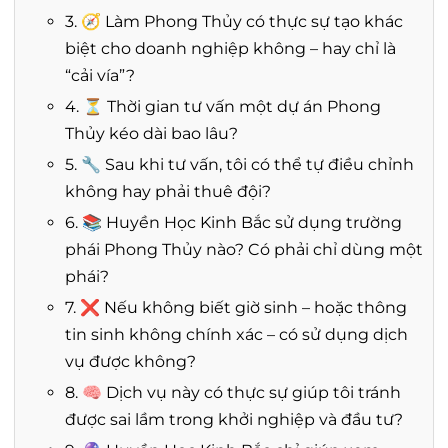
3. 🧭 Làm Phong Thủy có thực sự tạo khác
biệt cho doanh nghiệp không – hay chỉ là
“cải vía”?
4. ⏳ Thời gian tư vấn một dự án Phong
Thủy kéo dài bao lâu?
5. 🔧 Sau khi tư vấn, tôi có thể tự điều chỉnh
không hay phải thuê đội?
6. 📚 Huyền Học Kinh Bắc sử dụng trường
phái Phong Thủy nào? Có phải chỉ dùng một
phái?
7. ❌ Nếu không biết giờ sinh – hoặc thông
tin sinh không chính xác – có sử dụng dịch
vụ được không?
8. 🧠 Dịch vụ này có thực sự giúp tôi tránh
được sai lầm trong khởi nghiệp và đầu tư?