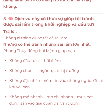
đang lãnh đạo – có đang trợ lực cho bạn hay
không.
8. 🧠
Dịch vụ này có thực sự giúp tôi tránh
được sai lầm trong khởi nghiệp và đầu tư?
Trả lời:
Không ai tránh được tất cả sai lầm –
Nhưng có thể tránh những sai lầm lớn nhất.
Phong Thủy đúng Khí Mệnh giúp bạn:
Không đầu tư sai thời điểm
Không chọn sai ngành, sai thị trường
Không đặt nhầm niềm tin vào những người đi sai
khí với bạn
Không mở nhánh – mở chi nhánh – mua bất
động sản vào giai đoạn đại vận xuống