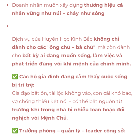
Doanh nhân muốn xây dựng
thương hiệu cá
nhân vững như núi – chảy như sông
Dịch vụ của Huyền Học Kinh Bắc
không chỉ
dành cho các "ông chủ – bà chủ"
, mà còn dành
cho
bất kỳ ai đang muốn sống, làm việc và
phát triển đúng với khí mệnh của chính mình.
✅
Các hộ gia đình đang cảm thấy cuộc sống
bị trì trệ:
Gia đạo bất ổn, tài lộc không vào, con cái khó bảo,
vợ chồng thiếu kết nối – có thể bắt nguồn từ
trường khí trong nhà bị nhiễu loạn hoặc đối
nghịch với Mệnh Chủ
.
✅
Trưởng phòng – quản lý – leader công sở: