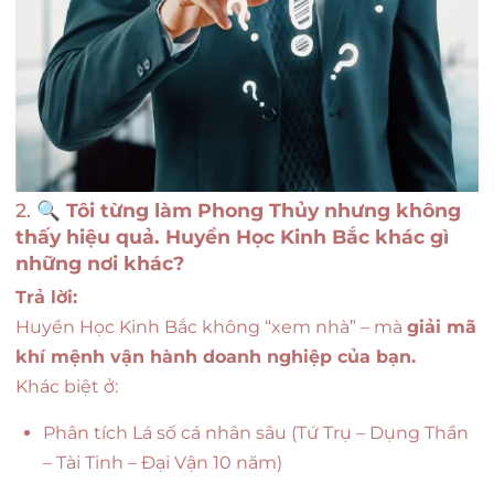
2. 🔍
Tôi từng làm Phong Thủy nhưng không
thấy hiệu quả. Huyền Học Kinh Bắc khác gì
những nơi khác?
Trả lời:
Huyền Học Kinh Bắc không “xem nhà” – mà
giải mã
khí mệnh vận hành doanh nghiệp của bạn.
Khác biệt ở:
Phân tích Lá số cá nhân sâu (Tứ Trụ – Dụng Thần
– Tài Tinh – Đại Vận 10 năm)