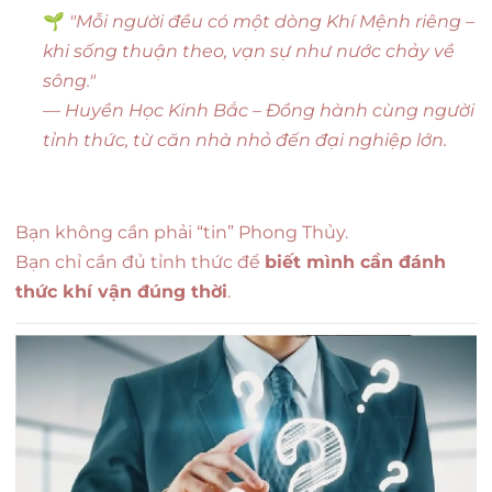
🌱
"Mỗi người đều có một dòng Khí Mệnh riêng –
khi sống thuận theo, vạn sự như nước chảy về
sông."
—
Huyền Học Kinh Bắc – Đồng hành cùng người
tỉnh thức, từ căn nhà nhỏ đến đại nghiệp lớn.
Bạn không cần phải “tin” Phong Thủy.
Bạn chỉ cần đủ tỉnh thức để
biết mình cần đánh
thức khí vận đúng thời
.