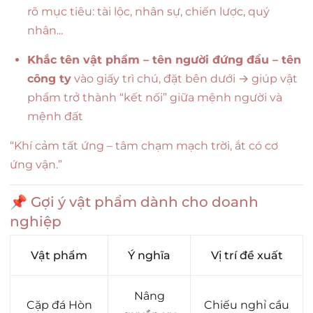
rõ mục tiêu: tài lộc, nhân sự, chiến lược, quý
nhân...
Khắc tên vật phẩm – tên người đứng đầu – tên
công ty
vào giấy trì chú, đặt bên dưới → giúp vật
phẩm trở thành “kết nối” giữa mệnh người và
mệnh đất
“Khí cảm tất ứng – tâm chạm mạch trời, ắt có cơ
ứng vận.”
📌 Gợi ý vật phẩm dành cho doanh
nghiệp
Vật phẩm
Ý nghĩa
Vị trí đề xuất
Nâng
Cặp đá Hòn
Chiếu nghỉ cầu