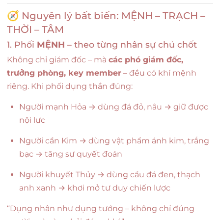
🧭 Nguyên lý bất biến: MỆNH – TRẠCH –
THỜI – TÂM
1. Phối
MỆNH
– theo từng nhân sự chủ chốt
Không chỉ giám đốc – mà
các phó giám đốc,
trưởng phòng, key member
– đều có khí mệnh
riêng. Khi phối dụng thần đúng:
Người mạnh Hỏa → dùng đá đỏ, nâu → giữ được
nội lực
Người cần Kim → dùng vật phẩm ánh kim, trắng
bạc → tăng sự quyết đoán
Người khuyết Thủy → dùng cầu đá đen, thạch
anh xanh → khơi mở tư duy chiến lược
“Dụng nhân như dụng tướng – không chỉ đúng