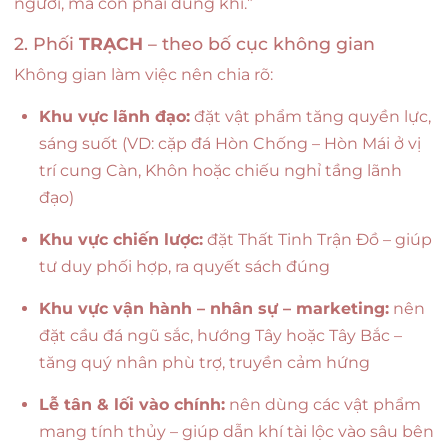
người, mà còn phải đúng khí.”
2. Phối
TRẠCH
– theo bố cục không gian
Không gian làm việc nên chia rõ:
Khu vực lãnh đạo:
đặt vật phẩm tăng quyền lực,
sáng suốt (VD: cặp đá Hòn Chống – Hòn Mái ở vị
trí cung Càn, Khôn hoặc chiếu nghỉ tầng lãnh
đạo)
Khu vực chiến lược:
đặt Thất Tinh Trận Đồ – giúp
tư duy phối hợp, ra quyết sách đúng
Khu vực vận hành – nhân sự – marketing:
nên
đặt cầu đá ngũ sắc, hướng Tây hoặc Tây Bắc –
tăng quý nhân phù trợ, truyền cảm hứng
Lễ tân & lối vào chính:
nên dùng các vật phẩm
mang tính thủy – giúp dẫn khí tài lộc vào sâu bên