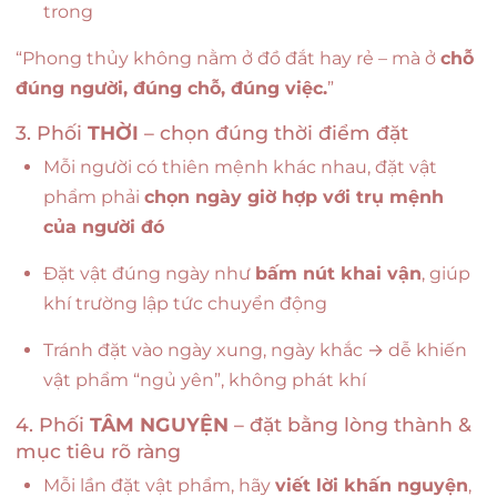
trong
“Phong thủy không nằm ở đồ đắt hay rẻ – mà ở
chỗ
đúng người, đúng chỗ, đúng việc.
”
3. Phối
THỜI
– chọn đúng thời điểm đặt
Mỗi người có thiên mệnh khác nhau, đặt vật
phẩm phải
chọn ngày giờ hợp với trụ mệnh
của người đó
Đặt vật đúng ngày như
bấm nút khai vận
, giúp
khí trường lập tức chuyển động
Tránh đặt vào ngày xung, ngày khắc → dễ khiến
vật phẩm “ngủ yên”, không phát khí
4. Phối
TÂM NGUYỆN
– đặt bằng lòng thành &
mục tiêu rõ ràng
Mỗi lần đặt vật phẩm, hãy
viết lời khấn nguyện
,