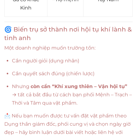
Kinh
🌀 Biến trụ sở thành nơi hội tụ khí lành &
tinh anh
Một doanh nghiệp muốn trường tồn:
Cần người giỏi (dụng nhân)
Cần quyết sách đúng (chiến lược)
Nhưng
còn cần “Khí xung thiên – Vận hội tụ”
→ tất cả bắt đầu từ cách bạn phối Mệnh – Trạch –
Thời và Tâm qua vật phẩm.
📩 Nếu bạn muốn được tư vấn đặt vật phẩm theo
Dụng thần giám đốc, phối cung vị và chọn ngày giờ
đẹp – hãy bình luận dưới bài viết hoặc liên hệ với