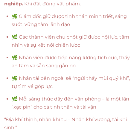
nghiệp.
Khi đặt đúng vật phẩm:
🌿 Giám đốc giữ được tinh thần minh triết, sáng
suốt, vững tâm lãnh đạo
🌿 Các thành viên chủ chốt giữ được nội lực, tầm
nhìn và sự kết nối chiến lược
🌿 Nhân viên được tiếp năng lượng tích cực, thấy
an tâm và sẵn sàng gắn bó
🌿 Nhân tài bên ngoài sẽ “ngửi thấy mùi quý khí”,
tự tìm về góp lực
🌿 Mỗi sáng thức dậy đến văn phòng – là một lần
“xạc pin” cho cả tinh thần và tài vận
“Địa khí thịnh, nhân khí tụ – Nhân khí vượng, tài khí
sinh.”