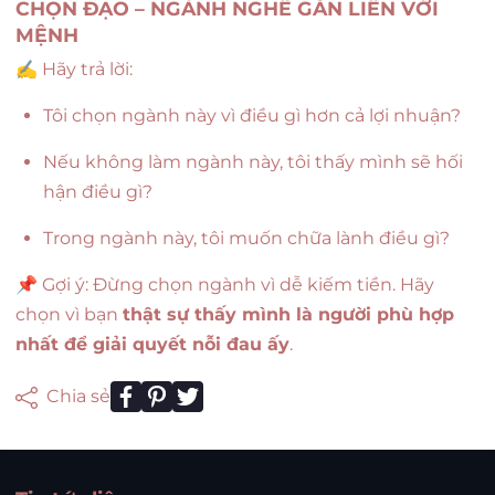
CHỌN ĐẠO – NGÀNH NGHỀ GẮN LIỀN VỚI
MỆNH
✍️ Hãy trả lời:
Tôi chọn ngành này vì điều gì hơn cả lợi nhuận?
Nếu không làm ngành này, tôi thấy mình sẽ hối
hận điều gì?
Trong ngành này, tôi muốn chữa lành điều gì?
📌 Gợi ý: Đừng chọn ngành vì dễ kiếm tiền. Hãy
chọn vì bạn
thật sự thấy mình là người phù hợp
nhất để giải quyết nỗi đau ấy
.
Chia sẻ