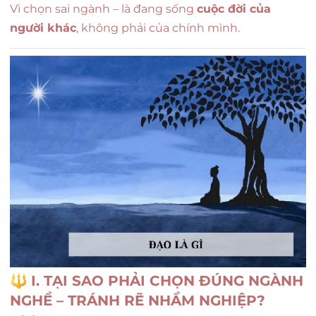
Vì chọn sai ngành – là đang sống
cuộc đời của
người khác
, không phải của chính mình.
🔱
I. TẠI SAO PHẢI CHỌN ĐÚNG NGÀNH
NGHỀ – TRÁNH RẼ NHẦM NGHIỆP?