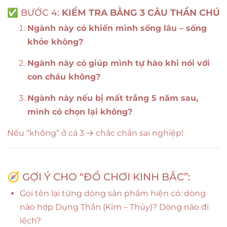
✅ BƯỚC 4:
KIỂM TRA BẰNG 3 CÂU THẦN CHÚ
Ngành này có khiến mình sống lâu – sống
khỏe không?
Ngành này có giúp mình tự hào khi nói với
con cháu không?
Ngành này nếu bị mất trắng 5 năm sau,
mình có chọn lại không?
Nếu “không” ở cả 3 → chắc chắn sai nghiệp!
🧭 GỢI Ý CHO “ĐỒ CHƠI KINH BẮC”:
Gọi tên lại từng dòng sản phẩm hiện có: dòng
nào hợp Dụng Thần (Kim – Thủy)? Dòng nào đi
lệch?