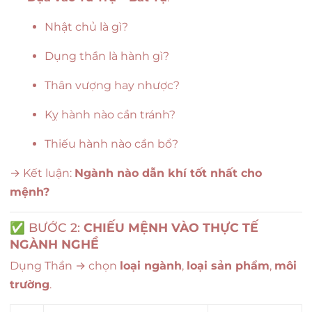
Nhật chủ là gì?
Dụng thần là hành gì?
Thân vượng hay nhược?
Kỵ hành nào cần tránh?
Thiếu hành nào cần bổ?
→ Kết luận:
Ngành nào dẫn khí tốt nhất cho
mệnh?
✅ BƯỚC 2:
CHIẾU MỆNH VÀO THỰC TẾ
NGÀNH NGHỀ
Dụng Thần → chọn
loại ngành
,
loại sản phẩm
,
môi
trường
.