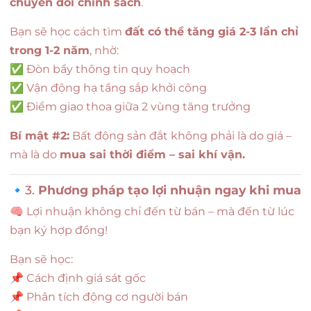
chuyển đổi chính sách
.
Bạn sẽ học cách tìm
đất có thể tăng giá 2-3 lần chỉ
trong 1-2 năm
, nhờ:
✅ Đòn bẩy thông tin quy hoạch
✅ Vận động hạ tầng sắp khởi công
✅ Điểm giao thoa giữa 2 vùng tăng trưởng
Bí mật #2:
Bất động sản đắt không phải là do giá –
mà là do
mua sai thời điểm – sai khí vận.
🔹3.
Phương pháp tạo lợi nhuận ngay khi mua
🧠 Lợi nhuận không chỉ đến từ bán – mà đến từ lúc
bạn ký hợp đồng!
Bạn sẽ học:
📌 Cách định giá sát gốc
📌 Phân tích động cơ người bán