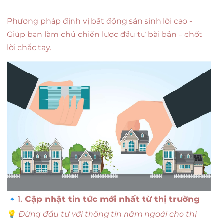
Phương pháp định vị bất động sản sinh lời cao -
Giúp bạn làm chủ chiến lược đầu tư bài bản – chốt
lời chắc tay.
🔹1.
Cập nhật tin tức mới nhất từ thị trường
💡
Đừng đầu tư với thông tin năm ngoái cho thị