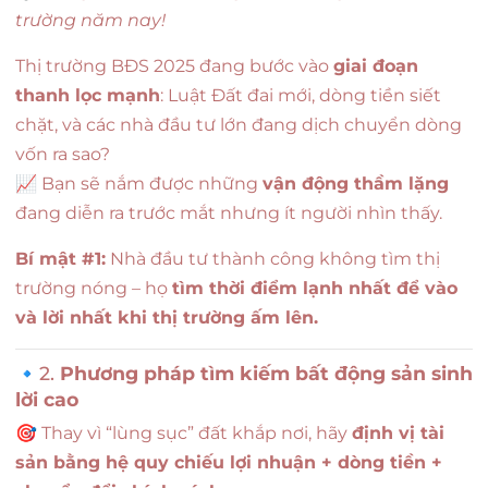
trường năm nay!
Thị trường BĐS 2025 đang bước vào
giai đoạn
thanh lọc mạnh
: Luật Đất đai mới, dòng tiền siết
chặt, và các nhà đầu tư lớn đang dịch chuyển dòng
vốn ra sao?
📈 Bạn sẽ nắm được những
vận động thầm lặng
đang diễn ra trước mắt nhưng ít người nhìn thấy.
Bí mật #1:
Nhà đầu tư thành công không tìm thị
trường nóng – họ
tìm thời điểm lạnh nhất để vào
và lời nhất khi thị trường ấm lên.
🔹2.
Phương pháp tìm kiếm bất động sản sinh
lời cao
🎯 Thay vì “lùng sục” đất khắp nơi, hãy
định vị tài
sản bằng hệ quy chiếu lợi nhuận + dòng tiền +