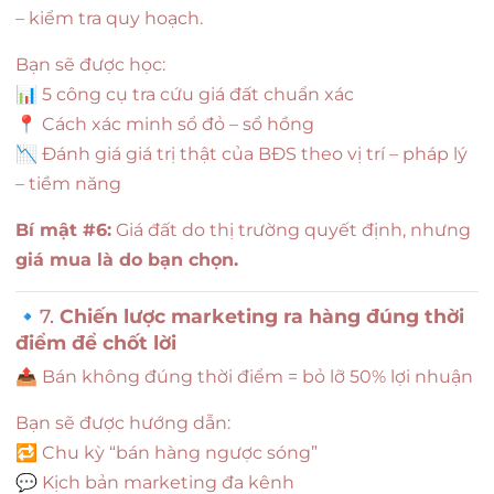
– kiểm tra quy hoạch.
Bạn sẽ được học:
📊 5 công cụ tra cứu giá đất chuẩn xác
📍 Cách xác minh sổ đỏ – sổ hồng
📉 Đánh giá giá trị thật của BĐS theo vị trí – pháp lý
– tiềm năng
Bí mật #6:
Giá đất do thị trường quyết định, nhưng
giá mua là do bạn chọn.
🔹7.
Chiến lược marketing ra hàng đúng thời
điểm để chốt lời
📤 Bán không đúng thời điểm = bỏ lỡ 50% lợi nhuận
Bạn sẽ được hướng dẫn:
🔁 Chu kỳ “bán hàng ngược sóng”
💬 Kịch bản marketing đa kênh