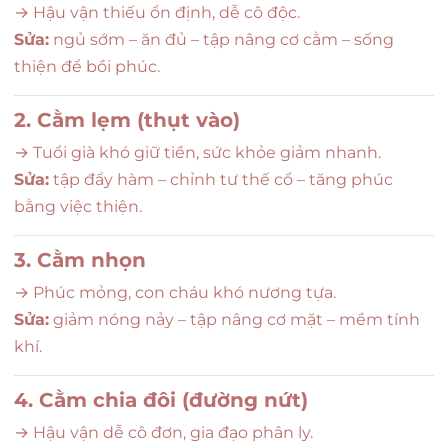
→ Hậu vận thiếu ổn định, dễ cô độc.
Sửa:
ngủ sớm – ăn đủ – tập nâng cơ cằm – sống
thiện để bồi phúc.
2. Cằm lẹm (thụt vào)
→ Tuổi già khó giữ tiền, sức khỏe giảm nhanh.
Sửa:
tập đẩy hàm – chỉnh tư thế cổ – tăng phúc
bằng việc thiện.
3. Cằm nhọn
→ Phúc mỏng, con cháu khó nương tựa.
Sửa:
giảm nóng nảy – tập nâng cơ mặt – mềm tính
khí.
4. Cằm chia đôi (đường nứt)
→ Hậu vận dễ cô đơn, gia đạo phân ly.