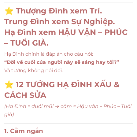
⭐
Thượng Đình xem Trí.
Trung Đình xem Sự Nghiệp.
Hạ Đình xem HẬU VẬN – PHÚC
– TUỔI GIÀ.
Hạ Đình chính là đáp án cho câu hỏi:
“Đời về cuối của người này sẽ sáng hay tối?”
Và tướng không nói dối.
⭐
12 TƯỚNG HẠ ĐÌNH XẤU &
CÁCH SỬA
(Hạ Đình = dưới mũi → cằm = Hậu vận – Phúc – Tuổi
già)
1. Cằm ngắn