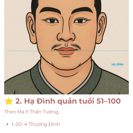
⭐
2. Hạ Đình quản tuổi 51–100
Theo Ma Y Thần Tướng:
1–20 → Thượng Đình