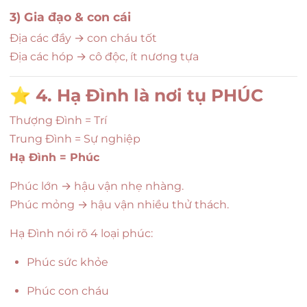
3) Gia đạo & con cái
Địa các đầy → con cháu tốt
Địa các hóp → cô độc, ít nương tựa
⭐
4. Hạ Đình là nơi tụ PHÚC
Thượng Đình = Trí
Trung Đình = Sự nghiệp
Hạ Đình = Phúc
Phúc lớn → hậu vận nhẹ nhàng.
Phúc mỏng → hậu vận nhiều thử thách.
Hạ Đình nói rõ 4 loại phúc:
Phúc sức khỏe
Phúc con cháu