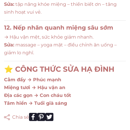
Sửa:
tập nâng khóe miệng – thiền biết ơn – tăng
sinh hoạt vui vẻ.
12. Nếp nhăn quanh miệng sâu sớm
→ Hậu vận mệt, sức khỏe giảm nhanh.
Sửa:
massage – yoga mặt – điều chỉnh ăn uống –
giảm lo nghĩ.
⭐
CÔNG THỨC SỬA HẠ ĐÌNH
Cằm đầy → Phúc mạnh
Miệng tươi → Hậu vận an
Địa các gọn → Con cháu tốt
Tâm hiền → Tuổi già sáng
Chia sẻ