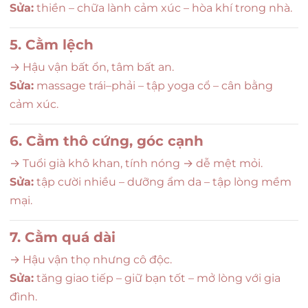
Sửa:
thiền – chữa lành cảm xúc – hòa khí trong nhà.
5. Cằm lệch
→ Hậu vận bất ổn, tâm bất an.
Sửa:
massage trái–phải – tập yoga cổ – cân bằng
cảm xúc.
6. Cằm thô cứng, góc cạnh
→ Tuổi già khô khan, tính nóng → dễ mệt mỏi.
Sửa:
tập cười nhiều – dưỡng ẩm da – tập lòng mềm
mại.
7. Cằm quá dài
→ Hậu vận thọ nhưng cô độc.
Sửa:
tăng giao tiếp – giữ bạn tốt – mở lòng với gia
đình.