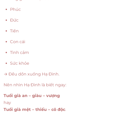
Phúc
Đức
Tiền
Con cái
Tình cảm
Sức khỏe
→ Đều dồn xuống Hạ Đình.
Nên nhìn Hạ Đình là biết ngay:
Tuổi già an – giàu – vượng
hay
Tuổi già mệt – thiếu – cô độc
.