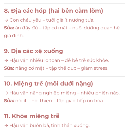
8. Địa các hóp (hai bên cằm lõm)
→ Con cháu yếu – tuổi già ít nương tựa.
Sửa:
ăn đầy đủ – tập cơ mặt – nuôi dưỡng quan hệ
gia đình.
9. Địa các xệ xuống
→ Hậu vận nhiều lo toan – dễ bê trễ sức khỏe.
Sửa:
nâng cơ mặt – tập thể dục – giảm stress.
10. Miệng trề (môi dưới nặng)
→ Hậu vận nặng nghiệp miệng – nhiều phiền não.
Sửa:
nói ít – nói thiện – tập giao tiếp ôn hòa.
11. Khóe miệng trễ
→ Hậu vận buồn bã, tinh thần xuống.