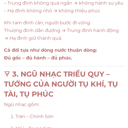
– Trung đình không quá ngắn → không hành sự yếu
– Hạ đình không nhỏ → không thiếu phúc
Khi tam đình cân, người bước đi vững.
Thượng đình dẫn đường → Trung đình hành động
→ Hạ đình giữ thành quả.
Cả đời tựa như dòng nước thuận dòng:
Đủ gốc – đủ hành – đủ phúc.
🜃
3. NGŨ NHẠC TRIỀU QUY –
TƯỚNG CỦA NGƯỜI TỤ KHÍ, TỤ
TÀI, TỤ PHÚC
Ngũ nhạc gồm:
Trán – Chính Sơn