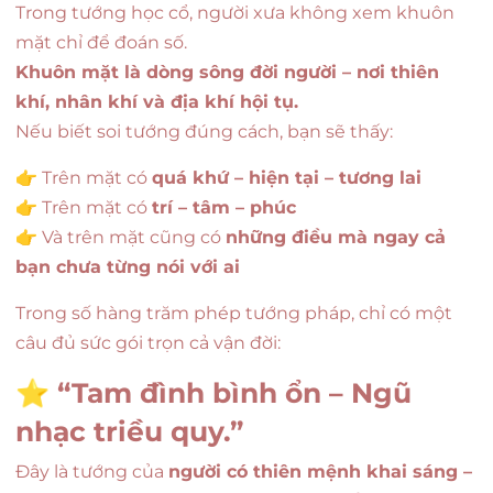
Trong tướng học cổ, người xưa không xem khuôn
mặt chỉ để đoán số.
Khuôn mặt là dòng sông đời người – nơi thiên
khí, nhân khí và địa khí hội tụ.
Nếu biết soi tướng đúng cách, bạn sẽ thấy:
👉 Trên mặt có
quá khứ – hiện tại – tương lai
👉 Trên mặt có
trí – tâm – phúc
👉 Và trên mặt cũng có
những điều mà ngay cả
bạn chưa từng nói với ai
Trong số hàng trăm phép tướng pháp, chỉ có một
câu đủ sức gói trọn cả vận đời:
⭐
“Tam đình bình ổn – Ngũ
nhạc triều quy.”
Đây là tướng của
người có thiên mệnh khai sáng –