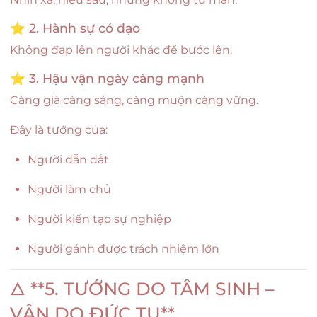
⭐ 2. Hành sự có đạo
Không đạp lên người khác để bước lên.
⭐ 3. Hậu vận ngày càng mạnh
Càng già càng sáng, càng muộn càng vững.
Đây là tướng của:
Người dẫn dắt
Người làm chủ
Người kiến tạo sự nghiệp
Người gánh được trách nhiệm lớn
🜂 **5. TƯỚNG DO TÂM SINH –
VẬN DO ĐỨC TỤ**