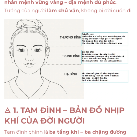
nhân mệnh vững vàng – địa mệnh đủ phúc
.
Tướng của người
làm chủ vận
, không bị đời cuốn đi.
🜁
1. TAM ĐÌNH – BẢN ĐỒ NHỊP
KHÍ CỦA ĐỜI NGƯỜI
Tam đình chính là
ba tầng khí – ba chặng đường