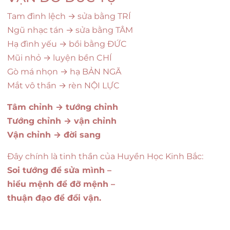
Tam đình lệch → sửa bằng TRÍ
Ngũ nhạc tán → sửa bằng TÂM
Hạ đình yếu → bồi bằng ĐỨC
Mũi nhỏ → luyện bền CHÍ
Gò má nhọn → hạ BẢN NGÃ
Mắt vô thần → rèn NỘI LỰC
Tâm chỉnh → tướng chỉnh
Tướng chỉnh → vận chỉnh
Vận chỉnh → đời sang
Đây chính là tinh thần của Huyền Học Kinh Bắc:
Soi tướng để sửa mình –
hiểu mệnh để đỡ mệnh –
thuận đạo để đổi vận.