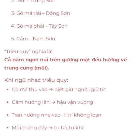
Mũi – Trung Sơn
Gò má trái – Đông Sơn
Gò má phải – Tây Sơn
Cằm – Nam Sơn
“Triều quy” nghĩa là:
Cả năm ngọn núi trên gương mặt đều hướng về
trung cung (mũi).
Khi ngũ nhạc triều quy:
Gò má thu vào → biết giữ người, giữ tín
Cằm hướng lên → hậu vận vượng
Trán hướng nhẹ vào → trí không loạn
Mũi thẳng đầy → tụ tài, tụ khí